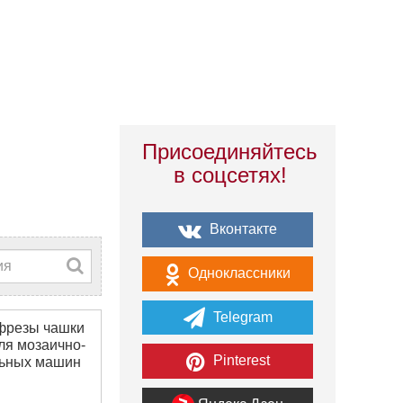
Присоединяйтесь
в соцсетях!
Вконтакте
Одноклассники
Telegram
фрезы чашки
ля мозаично-
Pinterest
ьных машин