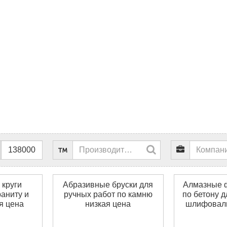
 круги
Абразивные бруски для
Алмазные 
аниту и
ручных работ по камню
по бетону д
я цена
низкая цена
шлифовал