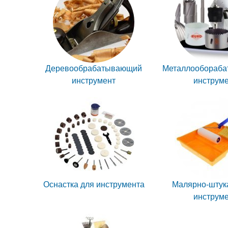
Деревообрабатывающий
Металлообораб
инструмент
инструм
Оснастка для инструмента
Малярно-штук
инструм