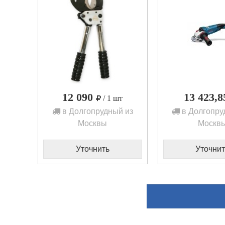
12 090
13 423,
/ 1 шт
в Долгопрудный из
в Долгопру
Москвы
Москв
Уточнить
Уточнит