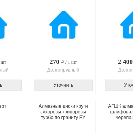
270
2 40
1 шт
/ 1 шт
дный
Долгопрудный
Долго
ь
Уточнить
Уто
ерт
Алмазные диски круги
АГШК алма
сухорезы криворезы
шлифовал
турбо по граниту FY
черепа