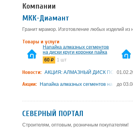
Компании
МКК-Диамант
Гранит мрамор. Изготовление любых изделий из 
Товары и услуги
Напайка алмазных сегментов
на диски круги коронки пайка
дисков кругов коронок
60
1 шт
Новости:
АКЦИЯ: АЛМАЗНЫЙ ДИСК ПО БЕТОНУ
01.02.
Акции:
Напайка алмазных сегментов на диски и 
до 03.0
СЕВЕРНЫЙ ПОРТАЛ
Строителям, оптовым, розничным покупателям!