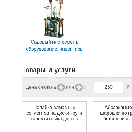
Садовый инструмент,
оборудование, инвентарь
Товары и услуги
Цена сначала
или
:
Напайка алмазных
Абразивные
сегментов на диски круги
шарошки по гр
коронки пайка дисков
бетону низка
кругов коронок