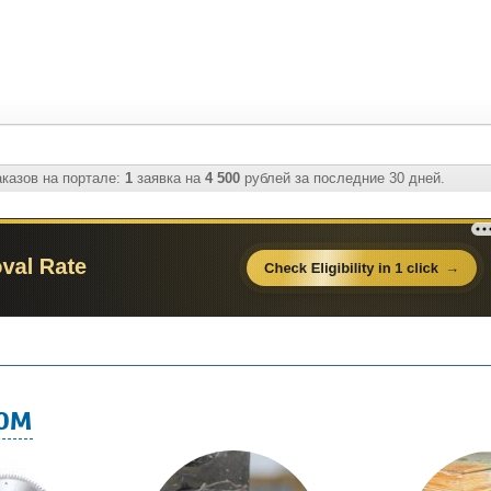
казов на портале:
1
заявка на
4 500
рублей за последние 30 дней.
ом