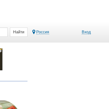
Найти
Россия
Вход