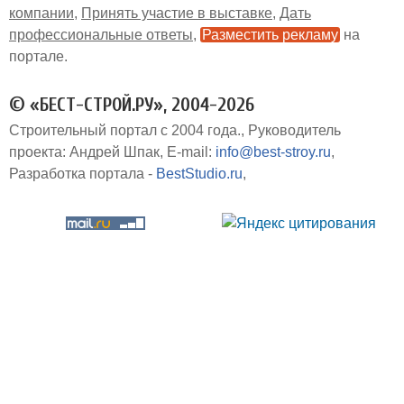
компании
Принять участие в выставке
Дать
профессиональные ответы
Разместить рекламу
на
портале
© «БЕСТ-СТРОЙ.РУ», 2004-2026
Строительный портал с 2004 года.
Руководитель
проекта: Андрей Шпак
E-mail:
info@best-stroy.ru
Разработка портала -
BestStudio.ru