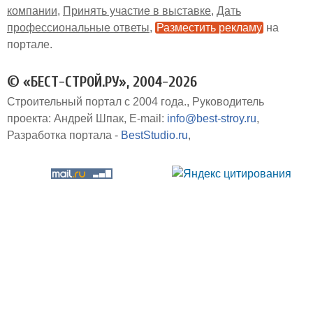
компании
Принять участие в выставке
Дать
профессиональные ответы
Разместить рекламу
на
портале
© «БЕСТ-СТРОЙ.РУ», 2004-2026
Строительный портал с 2004 года.
Руководитель
проекта: Андрей Шпак
E-mail:
info@best-stroy.ru
Разработка портала -
BestStudio.ru