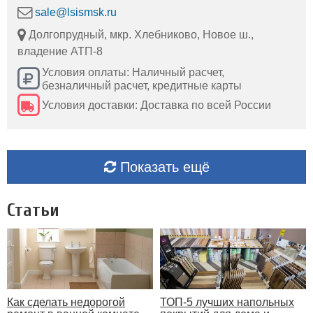
sale@lsismsk.ru
Долгопрудный, мкр. Хлебниково, Новое ш.,
владение АТП-8
Условия оплаты: Наличный расчет,
безналичный расчет, кредитные карты
Условия доставки: Доставка по всей России
Показать ещё
Статьи
Как сделать недорогой
ТОП-5 лучших напольных