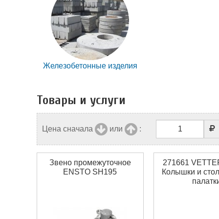
Железобетонные изделия
Товары и услуги
Цена сначала
или
:
Звено промежуточное
271661 VETTE
ENSTO SH195
Колышки и стол
палатк