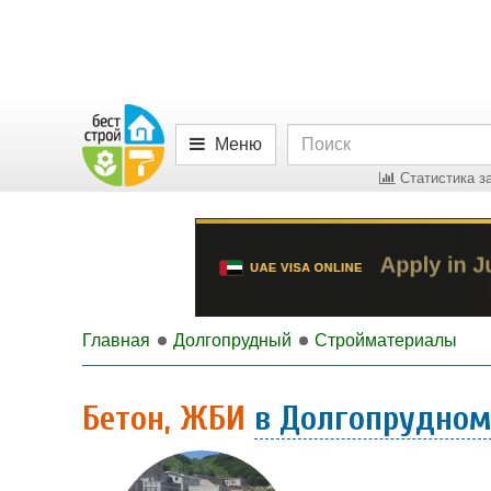
Меню
Статистика за
Главная
Долгопрудный
Стройматериалы
Бетон, ЖБИ
в Долгопрудно