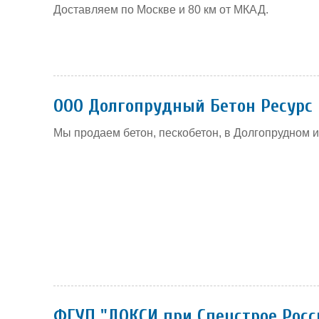
Доставляем по Москве и 80 км от МКАД.
ООО Долгопрудный Бетон Ресурс
Мы продаем бетон, пескобетон, в Долгопрудном 
ФГУП "ДОКСИ при Спецстрое Росс