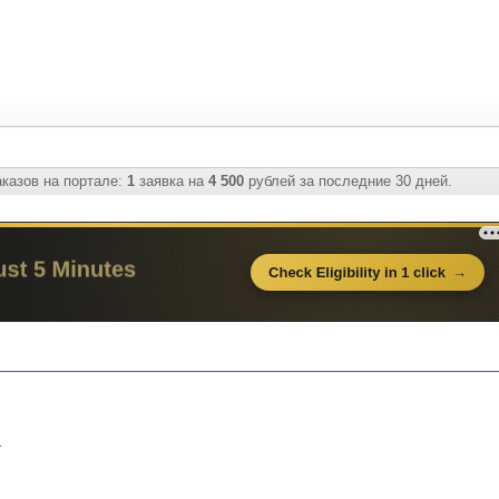
казов на портале:
1
заявка на
4 500
рублей за последние 30 дней.
м