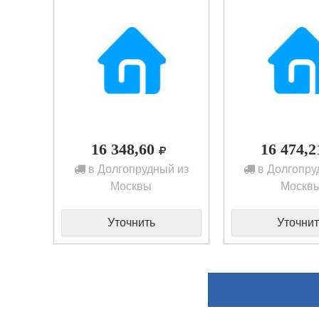
16 348,60
16 474,
в Долгопрудный из
в Долгопру
Москвы
Москв
Уточнить
Уточнит