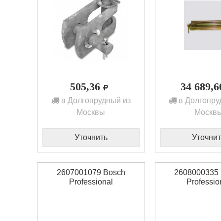
505,36
34 689,
в Долгопрудный из
в Долгопру
Москвы
Москв
Уточнить
Уточнит
2607001079 Bosch
2608000335
Professional
Professio