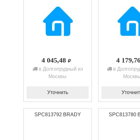
4 045,48
4 179,7
в Долгопрудный из
в Долгопру
Москвы
Москв
Уточнить
Уточнит
SPC813792 BRADY
SPC813780 