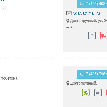
+7 (495) 40
нные
ivgalya@mail.ru
Долгопрудный, ул. Ж
д. 2
+7 (495) 79
итобетона
Долгопрудный,