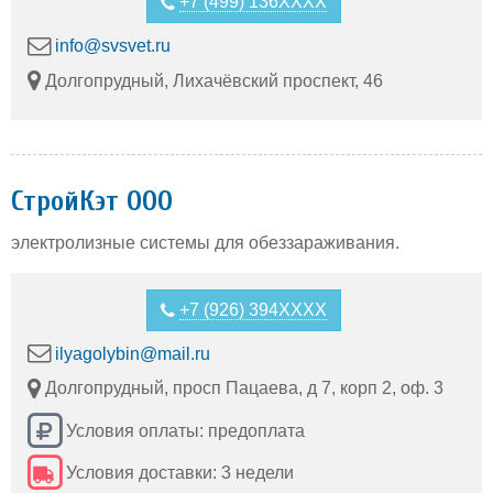
+7 (499) 136XXXX
info@svsvet.ru
Долгопрудный, Лихачёвский проспект, 46
СтройКэт ООО
электролизные системы для обеззараживания.
+7 (926) 394XXXX
ilyagolybin@mail.ru
Долгопрудный, просп Пацаева, д 7, корп 2, оф. 3
Условия оплаты: предоплата
Условия доставки: 3 недели