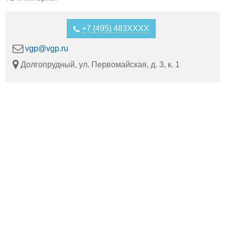
+7 (495) 483XXXX
vgp@vgp.ru
Долгопрудный, ул. Первомайская, д. 3, к. 1