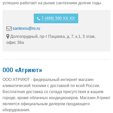
успешно работает на рынке сантехники долгие годы.
7 (499) 390 XX XX
santexru@ro.ru
Долгопрудный, пр-т Пацаева, д. 7, к.1, 3 этаж,
офис 36а
ООО «Атриют»
ООО АТРИЮТ - федеральный интернет магазин
климатической техники с доставкой по всей России.
Бесплатная доставка со склада присутствия в вашем
городе, кроме облачных кондиционеров. Магазин Атриют
является официальным дилером продающего
оборудования.