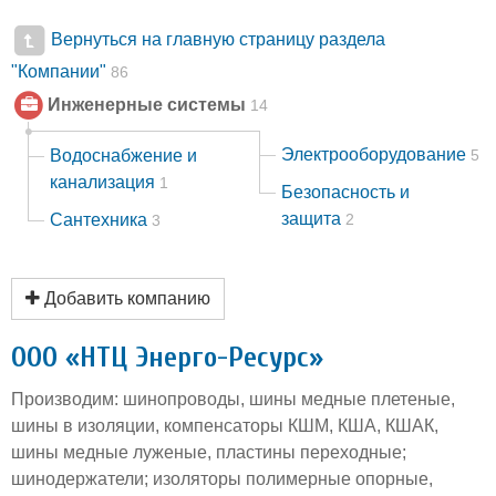
Вернуться на главную страницу раздела
"Компании"
86
Инженерные системы
14
Электрооборудование
Водоснабжение и
5
канализация
1
Безопасность и
защита
Сантехника
2
3
Добавить компанию
ООО «НТЦ Энерго-Ресурс»
Производим: шинопроводы, шины медные плетеные,
шины в изоляции, компенсаторы КШМ, КША, КШАК,
шины медные луженые, пластины переходные;
шинодержатели; изоляторы полимерные опорные,