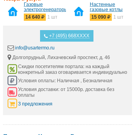
Газовые
Настенные
электрогенераторы
газовые котлы
14 640
1 шт
15 090
1 шт
+7 (495) 668XXXX
info@usartermo.ru
Долгопрудный, Лихачевский проспект, д. 46
Скидки посетителям портала: на каждый
конкретный заказ оговаривается индивидуально
Условия оплаты: Наличная , Безналичная
Условия доставки: от 15000р. доставка без
оплаты
3 предложения