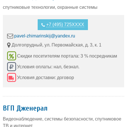
спутниковые технологии, охранные системы
+7 (495) 725XXXX
pavel-zhimarinskij@yandex.ru
Долгопрудный, ул. Первомайская, д. 3, к. 1
Скидки посетителям портала: 3 % посредникам
Условия оплаты: нал, безнал.
Условия доставки: договор
ВГП Дженерал
Видеонаблюдение, системы безопасности, спутниковое
ТВ и интернет