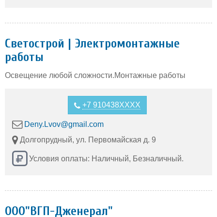
Светострой | Электромонтажные
работы
Освещение любой сложности.Монтажные работы
+7 910438XXXX
Deny.Lvov@gmail.com
Долгопрудный, ул. Первомайская д. 9
Условия оплаты: Наличный, Безналичный.
ООО"ВГП-Дженерал"